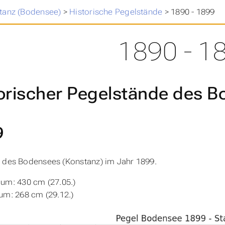
tanz (Bodensee)
>
Historische Pegelstände
>
1890 - 1899
1890 - 1
orischer Pegelstände des 
9
 des Bodensees (Konstanz) im Jahr 1899.
um: 430 cm (27.05.)
m: 268 cm (29.12.)