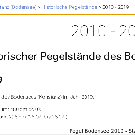
tanz (Bodensee)
>
Historische Pegelstände
>
2010 - 2019
2010 - 2
orischer Pegelstände des 
9
 des Bodensees (Konstanz) im Jahr 2019.
um: 480 cm (20.06.)
m: 295 cm (25.02. bis 26.02.)